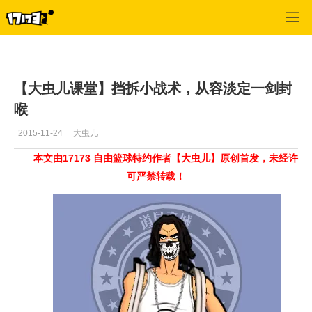
自由篮球
>
最新更新
>
正文
【大虫儿课堂】挡拆小战术，从容淡定一剑封
喉
2015-11-24
大虫儿
本文由17173 自由篮球特约作者【大虫儿】原创首发，未经许
可严禁转载！