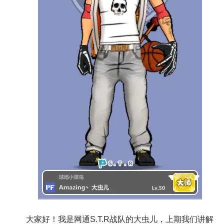
大家好！我是网通S.T.R战队的大虫儿，上期我们讲
解