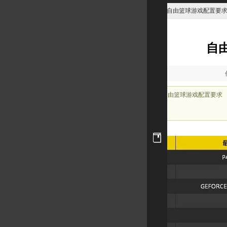
自由篮球
> 游戏资料 > 自由篮球游戏配置要
自
时间：2013-08-19
11:39:17
自由篮球游戏配置要求
文 章
摘 要