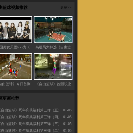
由篮球视频推荐
更多>>
国美女天团f(x)为《
高端局大神选《自由篮
自由篮球》今日首测
《自由篮球》首测职业
区更新推荐
《自由篮球》周年庆典福利第三弹（五）
01-05
《自由篮球》周年庆典福利第三弹（四）
01-05
《自由篮球》周年庆典福利第三弹（三）
01-05
《自由篮球》周年庆典福利第三弹（二）
01-05