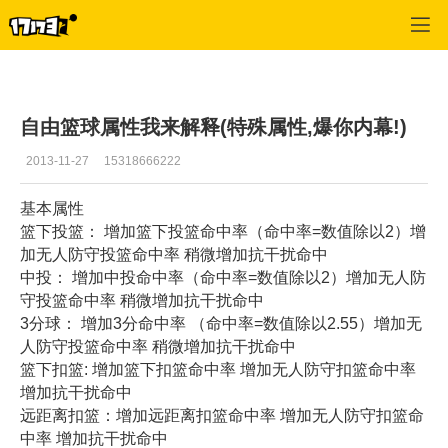
自由篮球
>
最新更新
>
正文
自由篮球属性我来解释(特殊属性,爆你内幕!)
2013-11-27
15318666222
基本属性
篮下投篮： 增加篮下投篮命中率（命中率=数值除以2）增
加无人防守投篮命中率 稍微增加抗干扰命中
中投： 增加中投命中率（命中率=数值除以2）增加无人防
守投篮命中率 稍微增加抗干扰命中
3分球： 增加3分命中率 （命中率=数值除以2.55）增加无
人防守投篮命中率 稍微增加抗干扰命中
篮下扣篮: 增加篮下扣篮命中率 增加无人防守扣篮命中率
增加抗干扰命中
远距离扣篮：增加远距离扣篮命中率 增加无人防守扣篮命
中率 增加抗干扰命中